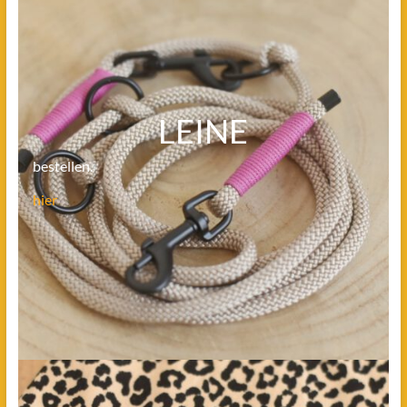
LEINE
bestellen.
hier