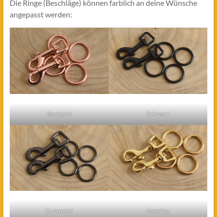
Die Ringe (Beschläge) können farblich an deine Wünsche
angepasst werden:
Roségold
Schwarz
Gunmetal
Messing