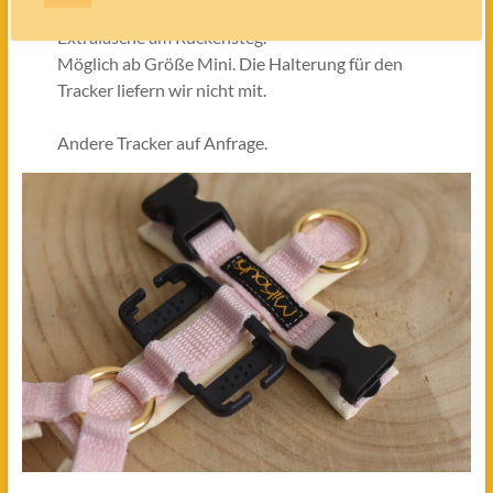
Zur Befestigung des Trackers bieten wir eine
Extralasche am Rückensteg.
Möglich ab Größe Mini. Die Halterung für den
Tracker liefern wir nicht mit.
Andere Tracker auf Anfrage.